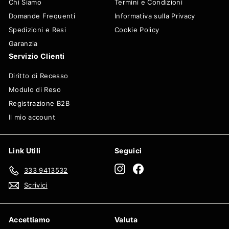
Chi Siamo
Termini e Condizioni
Domande Frequenti
Informativa sulla Privacy
Spedizioni e Resi
Cookie Policy
Garanzia
Servizio Clienti
Diritto di Recesso
Modulo di Reso
Registrazione B2B
Il mio account
Link Utili
Seguici
Instagram
Facebook
333 9413532
Scrivici
Accettiamo
Valuta