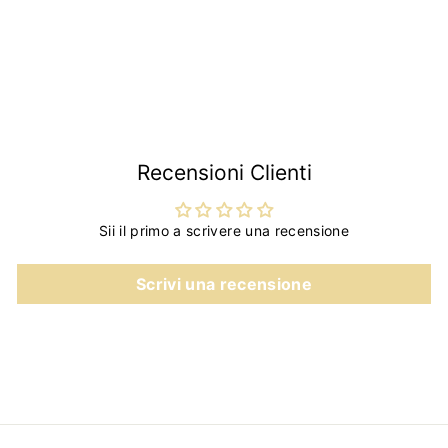
€39
€
90
3
9
,
9
0
Recensioni Clienti
Sii il primo a scrivere una recensione
Scrivi una recensione