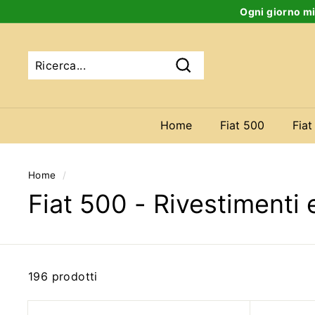
Salta
Ogni giorno mi
al
contenuto
Ricerca
Home
Fiat 500
Fiat
Home
/
Fiat 500 - Rivestimenti e
196 prodotti