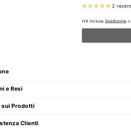
2 recens
IVA inclusa
Spedizione
ca
one
ni e Resi
 sui Prodotti
stenza Clienti