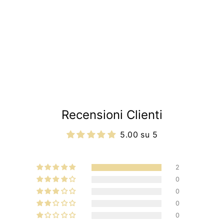
Recensioni Clienti
5.00 su 5
2
0
0
0
0