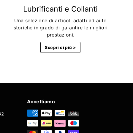
Lubrificanti e Collanti
Una selezione di articoli adatti ad auto
storiche in grado di garantire le migliori
prestazioni.
Scopri di più >
Accettiamo
32