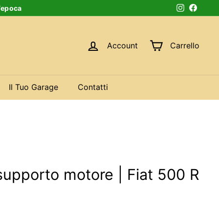
d’epoca
Instagram
Faceb
Account
Carrello
Il Tuo Garage
Contatti
supporto motore | Fiat 500 R