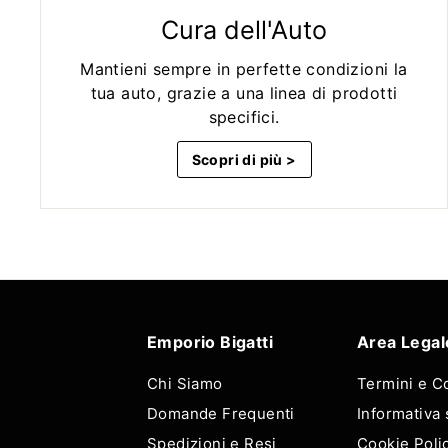
Cura dell'Auto
Mantieni sempre in perfette condizioni la
tua auto, grazie a una linea di prodotti
specifici.
Scopri di più >
Emporio Bigatti
Area Legal
Chi Siamo
Termini e C
Domande Frequenti
Informativa 
Spedizioni e Resi
Cookie Poli