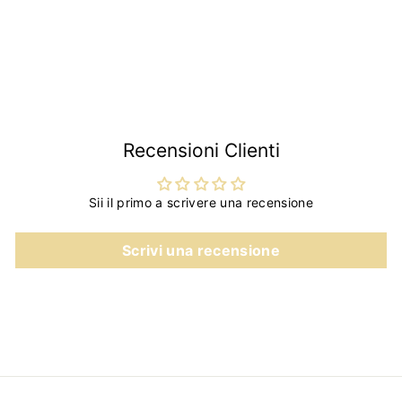
€7
€
20
7
,
2
0
Recensioni Clienti
Sii il primo a scrivere una recensione
Scrivi una recensione