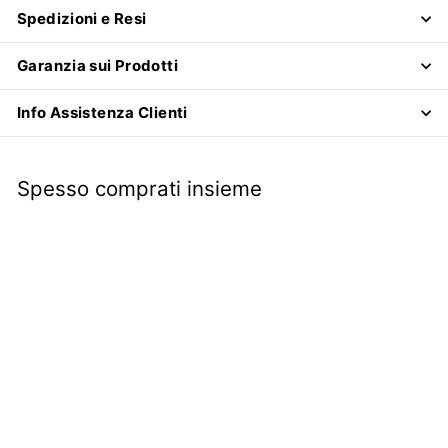
Spedizioni e Resi
Garanzia sui Prodotti
Info Assistenza Clienti
Spesso comprati insieme
Pulitore iniettori diesel
flacone 250 ml