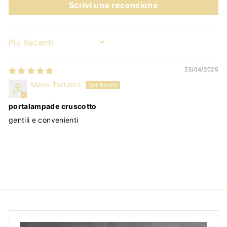
Scrivi una recensione
Sort by
23/04/2025
Mario Tartarini
portalampade cruscotto
gentili e convenienti