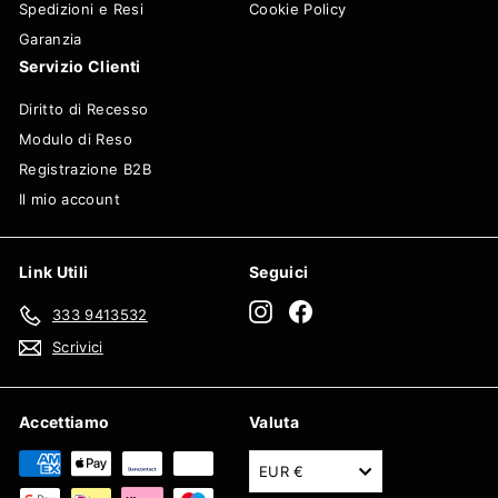
Spedizioni e Resi
Cookie Policy
Garanzia
Servizio Clienti
Diritto di Recesso
Modulo di Reso
Registrazione B2B
Il mio account
Link Utili
Seguici
Instagram
Facebook
333 9413532
Scrivici
Accettiamo
Valuta
EUR €