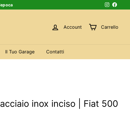
d’epoca
Instagram
Faceb
Account
Carrello
Il Tuo Garage
Contatti
acciaio inox inciso | Fiat 500