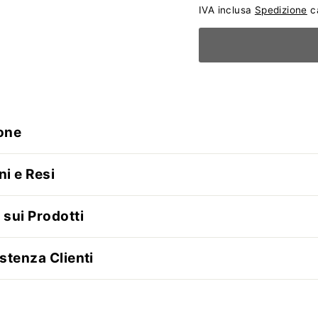
IVA inclusa
Spedizione
ca
one
ni e Resi
 sui Prodotti
stenza Clienti