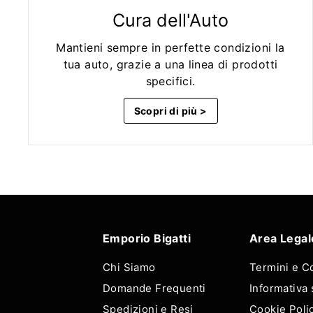
Cura dell'Auto
Mantieni sempre in perfette condizioni la
tua auto, grazie a una linea di prodotti
specifici.
Scopri di più >
Emporio Bigatti
Area Legal
Chi Siamo
Termini e C
Domande Frequenti
Informativa 
Spedizioni e Resi
Cookie Poli