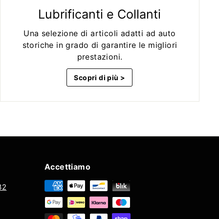
Lubrificanti e Collanti
Una selezione di articoli adatti ad auto
storiche in grado di garantire le migliori
prestazioni.
Scopri di più >
Accettiamo
32