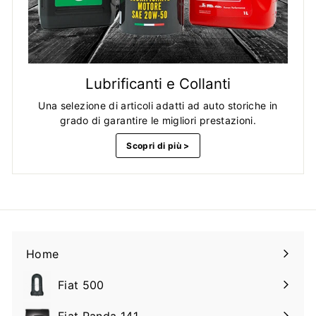
Lubrificanti e Collanti
Una selezione di articoli adatti ad auto storiche in
grado di garantire le migliori prestazioni.
Scopri di più >
Home
Fiat 500
Espandi
il
Fiat Panda 141