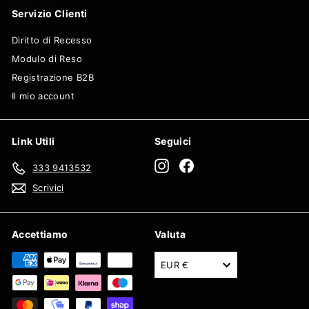
Servizio Clienti
Diritto di Recesso
Modulo di Reso
Registrazione B2B
Il mio account
Link Utili
Seguici
Instagram
Facebook
333 9413532
Scrivici
Accettiamo
Valuta
EUR €