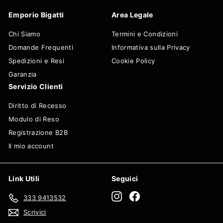
Emporio Bigatti
Area Legale
Chi Siamo
Termini e Condizioni
Domande Frequenti
Informativa sulla Privacy
Spedizioni e Resi
Cookie Policy
Garanzia
Servizio Clienti
Diritto di Recesso
Modulo di Reso
Registrazione B2B
Il mio account
Link Utili
Seguici
Instagram
Facebook
333 9413532
Scrivici