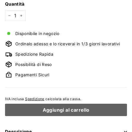
listino
Quantità
−
+
Disponibile in negozio
Ordinalo adesso e lo riceverai in 1/3 giorni lavorativi
Spedizione Rapida
Possibilità di Reso
Pagamenti Sicuri
IVA inclusa
Spedizione
calcolata alla cassa.
Aggiungi al carrello
Descrizione