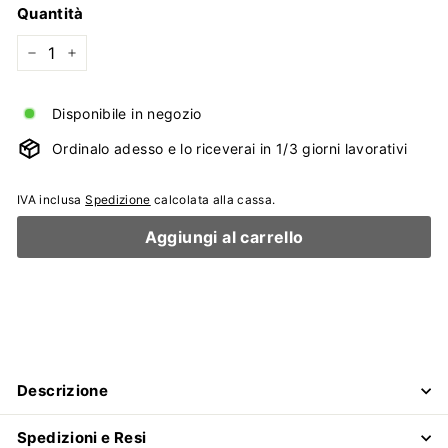
listino
Quantità
−
+
Disponibile in negozio
Ordinalo adesso e lo riceverai in 1/3 giorni lavorativi
IVA inclusa
Spedizione
calcolata alla cassa.
Aggiungi al carrello
Descrizione
Spedizioni e Resi