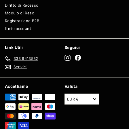
Diritto di Recesso
Modulo di Reso
Registrazione B2B
Il mio account
Link Utili
Seguici
Instagram
Facebook
333 9413532
Scrivici
Accettiamo
Valuta
EUR €