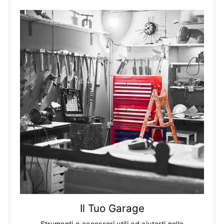
Il Tuo Garage
Strumenti e accessori utili ad aiutarti nella