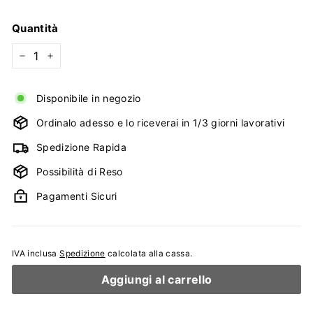
di
listino
Quantità
−
+
Disponibile in negozio
Ordinalo adesso e lo riceverai in 1/3 giorni lavorativi
Spedizione Rapida
Possibilità di Reso
Pagamenti Sicuri
IVA inclusa
Spedizione
calcolata alla cassa.
Aggiungi al carrello