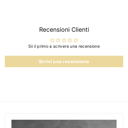
,
9
0
Recensioni Clienti
Sii il primo a scrivere una recensione
Scrivi una recensione