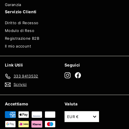
Garanzia
Servizio Clienti
Diritto di Recesso
Modulo di Reso
Registrazione B2B
Il mio account
Link Utili
Seguici
Instagram
Facebook
333 9413532
Scrivici
Accettiamo
Valuta
EUR €