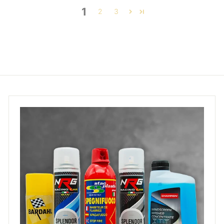
1
2
3