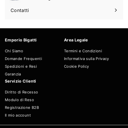
Espandi
sottomenu
il
Contatti
sottomenu
Emporio Bigatti
Area Legale
Chi Siamo
Termini e Condizioni
Domande Frequenti
Informativa sulla Privacy
Spedizioni e Resi
Cookie Policy
Garanzia
Servizio Clienti
Diritto di Recesso
Modulo di Reso
Registrazione B2B
Il mio account