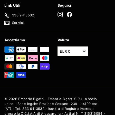
Link Utili
Seguici
Instagram
Facebook
333 9413532
Scrivici
Accettiamo
Valuta
EUR €
© 2026 Emporio Bigatti - Emporio Bigatti S.R.L. a socio
unico - Sede legale: Frazione Sessant, 238 - 14100 Asti
(AT) - Tel. 333 9413532 - Iscritta al Registro Imprese
presso la C.C.I.A.A di Alessandria - Asti al N. T 315315054 -