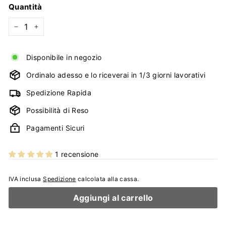
listino
Quantità
−
+
Disponibile in negozio
Ordinalo adesso e lo riceverai in 1/3 giorni lavorativi
Spedizione Rapida
Possibilità di Reso
Pagamenti Sicuri
1 recensione
IVA inclusa
Spedizione
calcolata alla cassa.
Aggiungi al carrello