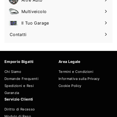
Espandi
sottomenu
il
Multiveicolo
Espandi
sottomenu
il
Il Tuo Garage
Espandi
sottomenu
il
Contatti
sottomenu
Emporio Bigatti
Area Legale
Chi Siamo
Termini e Condizioni
Domande Frequenti
Informativa sulla Privacy
Spedizioni e Resi
Cookie Policy
Garanzia
Servizio Clienti
Diritto di Recesso
Modulo di Reso