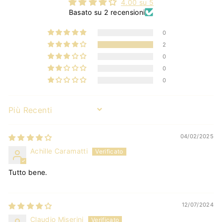
4.00 su 5
Basato su 2 recensioni
0
2
0
0
0
Sort by
04/02/2025
Achille Caramatti
Tutto bene.
12/07/2024
Claudio Miserini