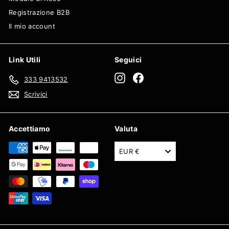
Registrazione B2B
Il mio account
Link Utili
Seguici
Instagram
Facebook
333 9413532
Scrivici
Accettiamo
Valuta
EUR €