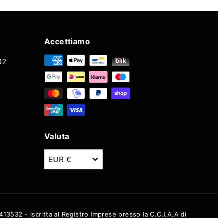
Accettiamo
32
ok
Valuta
EUR €
13532 - Iscritta al Registro Imprese presso la C.C.I.A.A di