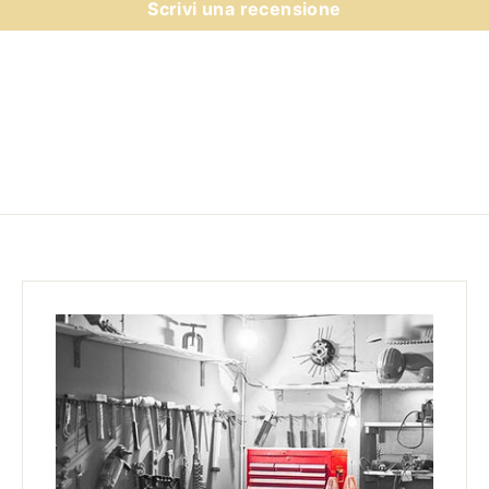
Scrivi una recensione