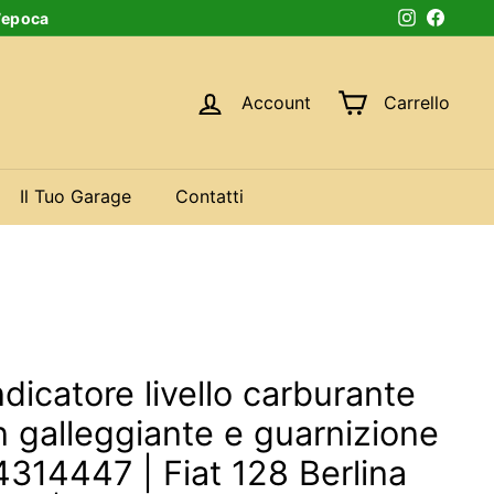
d’epoca
Instagram
Faceb
Account
Carrello
Il Tuo Garage
Contatti
icatore livello carburante
 galleggiante e guarnizione
314447 | Fiat 128 Berlina