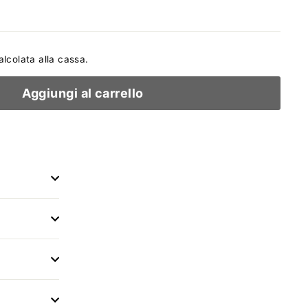
i
lcolata alla cassa.
Aggiungi al carrello