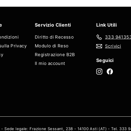
e
Servizio Clienti
Link Utili
ondizioni
Diritto di Recesso
333 94135
sulla Privacy
Modulo di Reso
Scrivici
cy
Registrazione B2B
Seguici
Il mio account
Instagram
Facebo
 - Sede legale: Frazione Sessant, 238 - 14100 Asti (AT) - Tel. 333 94