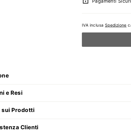
Pagamenti Sicur
IVA inclusa
Spedizione
ca
one
ni e Resi
 sui Prodotti
stenza Clienti