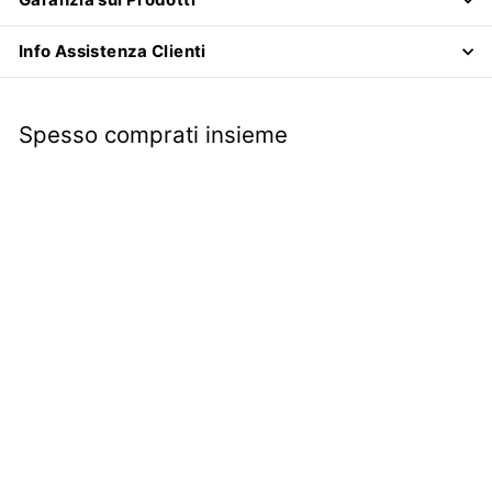
Info Assistenza Clienti
Spesso comprati insieme
Boccola leva comando
cambio | Fiat 500 R |
Fiat 126 |
€4
€
90
4