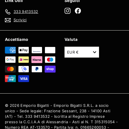
Link Utili
Seguici
Instagram
Facebook
333 9413532
Scrivici
Accettiamo
Valuta
EUR €
© 2026 Emporio Bigatti - Emporio Bigatti S.R.L. a socio
unico - Sede legale: Frazione Sessant, 238 - 14100 Asti
(AT) - Tel. 333 9413532 - Iscritta al Registro Imprese
presso la C.C.I.A.A di Alessandria - Asti al N. T 315315054 -
Numero REA AT-133570 - Partita Iva: n. 01665260053 -