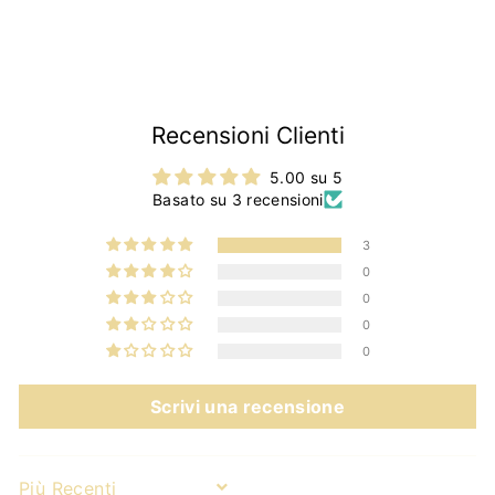
,
9
0
Recensioni Clienti
5.00 su 5
Basato su 3 recensioni
3
0
0
0
0
Scrivi una recensione