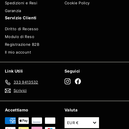
Spedizioni e Resi
Cookie Policy
Garanzia
Servizio Clienti
Diritto di Recesso
Modulo di Reso
Registrazione B2B
Il mio account
Link Utili
Seguici
Instagram
Facebook
333 9413532
Scrivici
Accettiamo
Valuta
EUR €