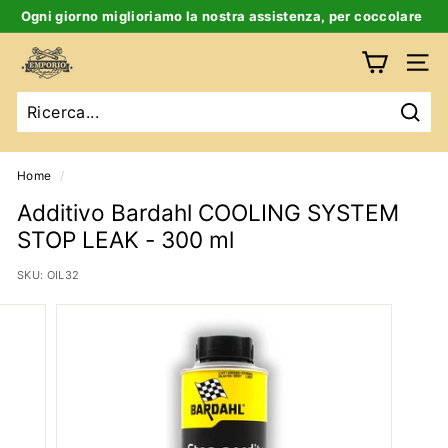
Salta
Ogni giorno miglioriamo la nostra assistenza, per coccolare
al
te e la tua auto d’epoca
Ferma
contenuto
E
slideshow
Navig
m
p
Ricer
o
r
Home
/
i
Additivo Bardahl COOLING SYSTEM
o
STOP LEAK - 300 ml
B
SKU:
OIL32
i
g
a
t
t
i